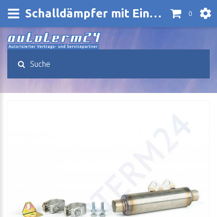
Schalldämpfer mit Einbausatz
0