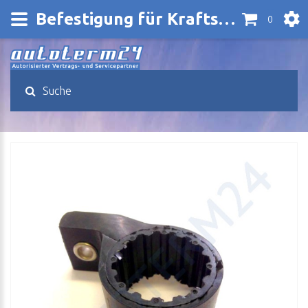
Befestigung für Kraftstoffpumpe
0