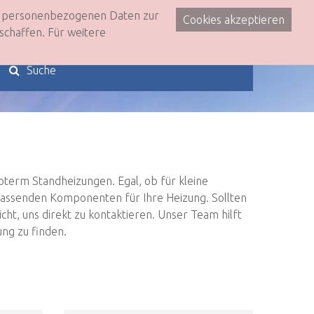
re personenbezogenen Daten zur
Cookies akzeptieren
0
schaffen. Für weitere
toterm Standheizungen. Egal, ob für kleine
 passenden Komponenten für Ihre Heizung. Sollten
cht, uns direkt zu kontaktieren. Unser Team hilft
ung zu finden.