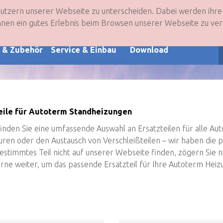
Nutzern unserer Webseite zu unterscheiden. Dabei werden ih
nto
Warenkorb
 Ihnen ein gutes Erlebnis beim Browsen unserer Webseite zu ver
e & Zubehör
Service & Einbau
Download
eile für Autoterm Standheizungen
finden Sie eine umfassende Auswahl an Ersatzteilen für alle Au
ren oder den Austausch von Verschleißteilen – wir haben die
bestimmtes Teil nicht auf unserer Webseite finden, zögern Sie ni
rne weiter, um das passende Ersatzteil für Ihre Autoterm Heiz