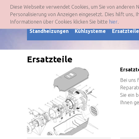
Diese Webseite verwendet Cookies, um Sie von anderen 
Mein Ko
Personalisierung von Anzeigen eingesetzt. Dies hilft uns,
Informationen über Cookies klicken Sie bitte
hier
.
!
!
Standheizungen
Kühlsysteme
Ersatzteil
Ersatzteile
Ersatzt
Bei uns 
Reparatu
Sie ein 
Ihnen ge