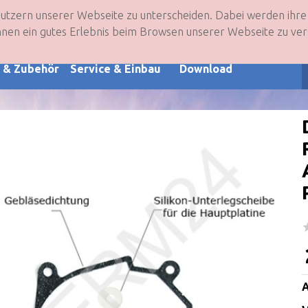
Nutzern unserer Webseite zu unterscheiden. Dabei werden ih
nto
Warenkorb
 Ihnen ein gutes Erlebnis beim Browsen unserer Webseite zu ver
e & Zubehör
Service & Einbau
Download
A