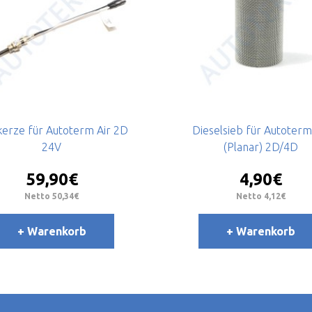
kerze für Autoterm Air 2D
Dieselsieb für Autoterm
24V
(Planar) 2D/4D
59,90€
4,90€
Netto 50,34€
Netto 4,12€
+ Warenkorb
+ Warenkorb