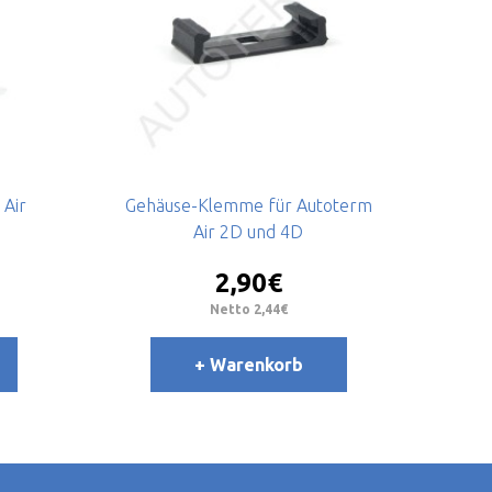
 Air
Gehäuse-Klemme für Autoterm
Bren
Air 2D und 4D
2,90€
Netto 2,44€
+ Warenkorb