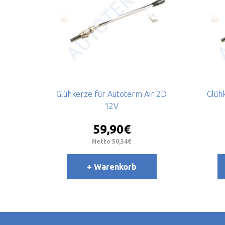
Glühkerze für Autoterm Air 2D
Glüh
12V
59,90€
Netto 50,34€
+ Warenkorb