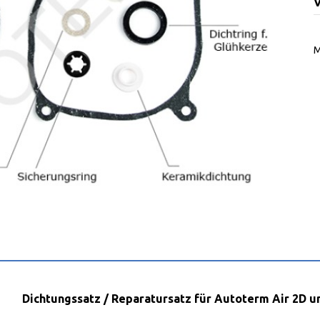
V
Dichtungssatz / Reparatursatz für Autoterm Air 2D u