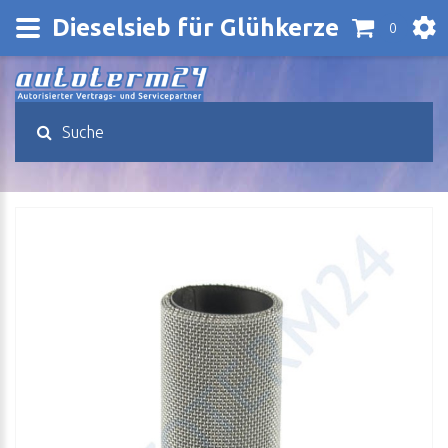
Dieselsieb für Glühkerze
0