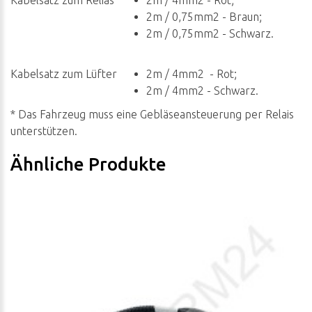
Kabelsatz zum Relias
2m / 4mm2 - Rot;
2m / 0,75mm2 - Braun;
2m / 0,75mm2 - Schwarz.
Kabelsatz zum Lüfter
2m / 4mm2 - Rot;
2m / 4mm2 - Schwarz.
* Das Fahrzeug muss eine Gebläseansteuerung per Relais
unterstützen.
Ähnliche Produkte